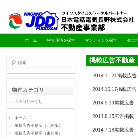
メ
ホーム
中古住宅を探す
マンションを探す
売土
メ
サ
イ
ン
イ
ブ
掲載広告不動産
検
メ
索
ニ
ン
コ
2014.11.21掲載広告
ュ
ー
2014.10.17掲載広告
物件カテゴリ
コ
ン
カテゴリーなし
2014.9.19掲載広告
ン
テ
2014.8.15広告掲載
ホーム
テ
ン
掲載広告不動産（北信版）
2014.7.18掲載広告
掲載広告不動産（東信版）