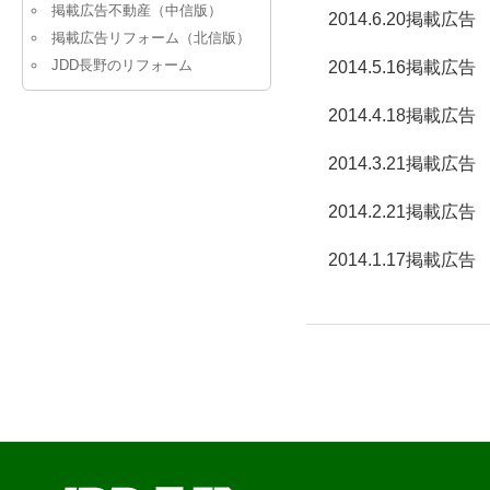
ン
ツ
掲載広告不動産（中信版）
2014.6.20掲載広告
掲載広告リフォーム（北信版）
ツ
へ
JDD長野のリフォーム
2014.5.16掲載広告
2014.4.18掲載広告
へ
移
2014.3.21掲載広告
移
動
2014.2.21掲載広告
動
2014.1.17掲載広告